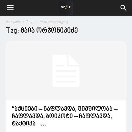
მთავარი
Tags
მაია ორჯონიკიძე
Tag: მაია ორჯონიკიძე
“აქციები – ჩაფლავდა, შიმშილობა –
ჩაფლავდა, ბოიკოტი – ჩაფლავდა,
ტაქტიკა –...