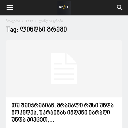
მთავარი
Tags
ლინდსი გრემი
Tag: ლინდსი გრემი
თუ შეიჭრებიან, მრავალი რუსი უნდა
მოკვდეს, უკრაინას იმდენი იარაღი
უნდა მივცეთ,...