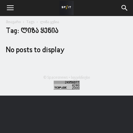
მთავარი
Tags
ლიზა ყენია
Tag: ლიზა ყენია
No posts to display
© Spacesnews • სფეისნიუსი