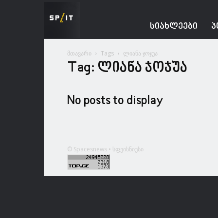
Spacesnews
ᲡᲘᲐᲮᲚᲔᲔᲑᲘ
Პ
მთავარი
Tags
ლიანა ჯოჯუა
Tag: ლიანა ჯოჯუა
No posts to display
© Spacesnews • სფეისნიუსი