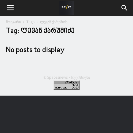
მთავარი
Tags
ლევან ქარუმიძე
Tag: ლევან ქარუმიძე
No posts to display
© Spacesnews • სფეისნიუსი