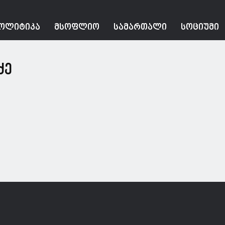
ᲝᲚᲘᲢᲘᲙᲐ
ᲛᲡᲝᲤᲚᲘᲝ
ᲡᲐᲛᲐᲠᲗᲐᲚᲘ
ᲡᲝᲪᲘᲣᲛᲘ
ძე