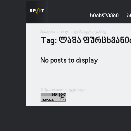
Spacesnews
ᲡᲘᲐᲮᲚᲔᲔᲑᲘ
Პ
მთავარი
Tags
ლაშა ფურცხვანიძე
Tag: ლაშა ფურცხვანი
No posts to display
© Spacesnews • სფეისნიუსი