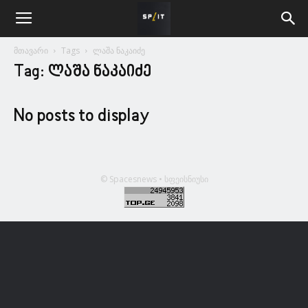
მთავარი
Tags
ლაშა ნაკაიძე
Tag: ლაშა ნაკაიძე
No posts to display
© Spacesnews • სფეისნიუსი