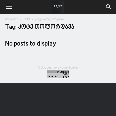
მთავარი
Tags
კოტე თოლორდავა
Tag: კოტე თოლორდავა
No posts to display
© Spacesnews • სფეისნიუსი