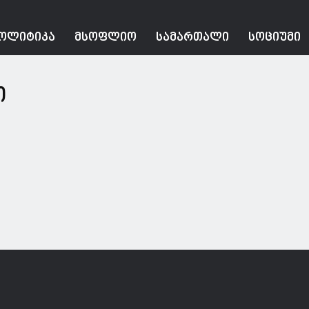
ᲝᲚᲘᲢᲘᲙᲐ
ᲛᲡᲝᲤᲚᲘᲝ
ᲡᲐᲛᲐᲠᲗᲐᲚᲘ
ᲡᲝᲪᲘᲣᲛᲘ
ი