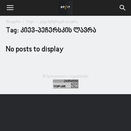
მთავარი
Tags
კიევ-პეჩერსკის ლავრა
Tag: კიევ-პეჩერსკის ლავრა
No posts to display
© Spacesnews • სფეისნიუსი