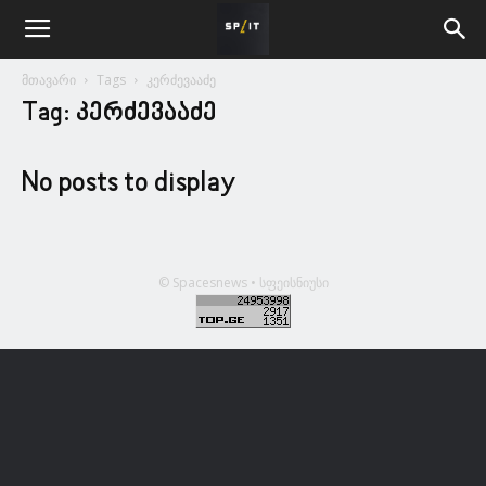
მთავარი
Tags
კერძევააძე
Tag: კერძევააძე
No posts to display
© Spacesnews • სფეისნიუსი