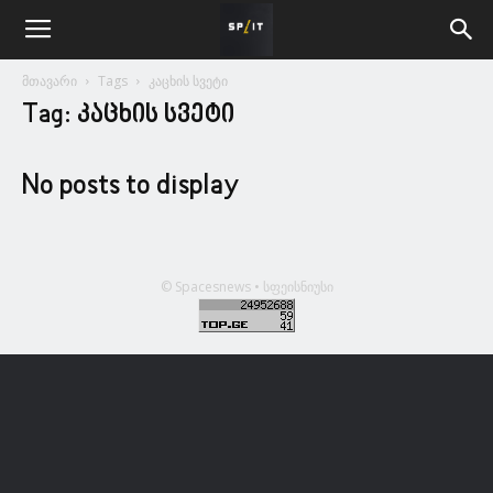
მთავარი
Tags
კაცხის სვეტი
Tag: კაცხის სვეტი
No posts to display
© Spacesnews • სფეისნიუსი