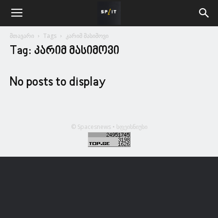
მთავარი
Tags
კარიმ მასიმოვი
Tag: კარიმ მასიმოვი
No posts to display
© Spacesnews • სფეისნიუსი