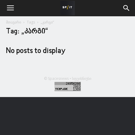
მთავარი
Tags
„კარგი“
Tag: „კარგი“
No posts to display
© Spacesnews • სფეისნიუსი