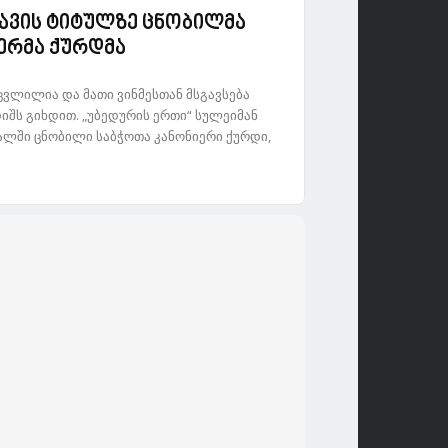
თავის ტიტულზე ცნობილმა
ერმა ქურდმა
ცვლილია და მათი ვინმესთან მსგავსება
იშს გიხდით. „უბედურის ერთი“ სულეიმან
ვალში ცნობილი საბჭოთა კანონიერი ქურდი,