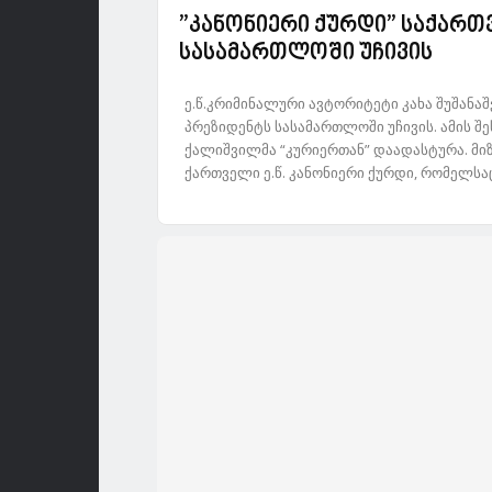
”კანონიერი ქურდი” საქარ
სასამართლოში უჩივის
ე.წ.კრიმინალური ავტორიტეტი კახა შუშან
პრეზიდენტს სასამართლოში უჩივის. ამის შე
ქალიშვილმა “კურიერთან” დაადასტურა. მი
ქართველი ე.წ. კანონიერი ქურდი, რომელსაც