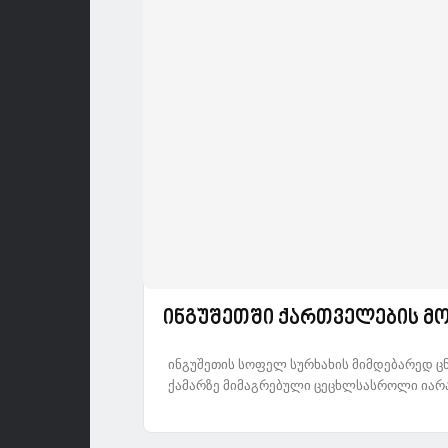
ინგუშეთში ქართველების მ
ინგუშეთის სოფელ სურხახის მიმდებარედ ცნ
ქამარზე მიმაგრებული ცეცხლსასროლი იარაღიც