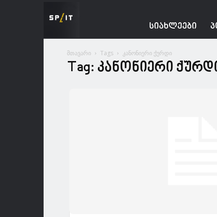
Spacesnews
ᲡᲘᲐᲮᲚᲔᲔᲑᲘ
Პ
მთავარი
Tags
კანონიერი ქურდი
Tag: კანონიერი ქურდ