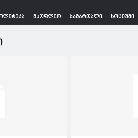
ᲝᲚᲘᲢᲘᲙᲐ
ᲛᲡᲝᲤᲚᲘᲝ
ᲡᲐᲛᲐᲠᲗᲐᲚᲘ
ᲡᲝᲪᲘᲣᲛᲘ
ი