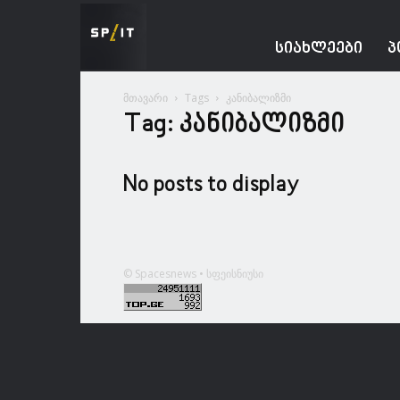
Spacesnews
ᲡᲘᲐᲮᲚᲔᲔᲑᲘ
Პ
მთავარი
Tags
კანიბალიზმი
Tag: კანიბალიზმი
No posts to display
© Spacesnews • სფეისნიუსი