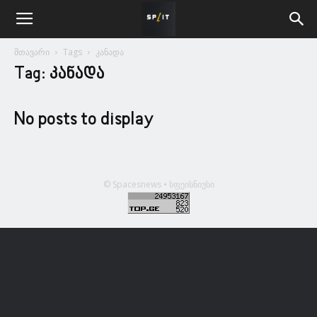
მთავარი
Tags
კანადა
Tag: კანადა
No posts to display
© Spacesnews • სფეისნიუსი