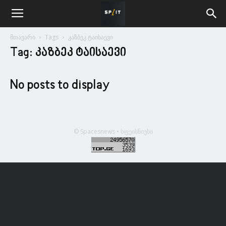
მთავარი
Tags
კაზბეკ ტაისაევი
Tag: კაზბეკ ტაისაევი
No posts to display
© Spacesnews • სფეისნიუსი