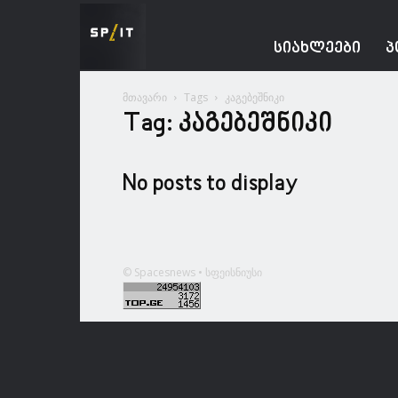
Spacesnews
ᲡᲘᲐᲮᲚᲔᲔᲑᲘ
Პ
მთავარი
Tags
კაგებეშნიკი
Tag: კაგებეშნიკი
No posts to display
© Spacesnews • სფეისნიუსი