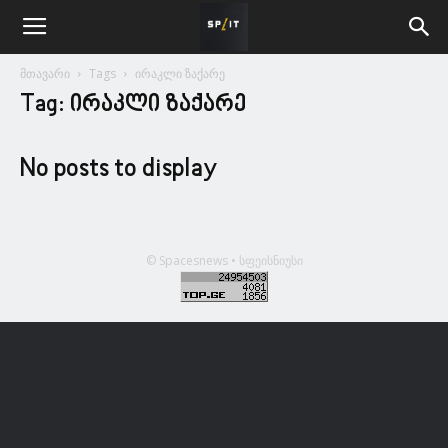
მთავარი
Tags
ირაკლი ზაქარე
Tag: ირაკლი ზაქარე
No posts to display
© Spacesnews • სფეისნიუსი