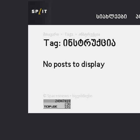
Spacesnews
ᲡᲘᲐᲮᲚᲔᲔᲑᲘ
Პ
მთავარი
Tags
ინსტრუქცია
Tag: ინსტრუქცია
No posts to display
© Spacesnews • სფეისნიუსი