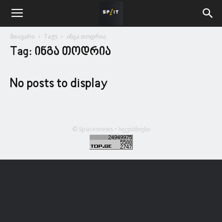
მთავარი
Tags
ინგა თოდრია
Tag: ინგა თოდრია
No posts to display
© Spacesnews • სფეისნიუსი