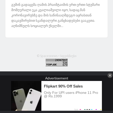
გუშინ გადაცემა ღამის პრაიმტაიმის ერთ-ერთი სტუმარი
მომღერალი ეკა კვალიაშვილი იყო, სადაც მან
კორონავირუსზე და მის საწინააღმდეგო აცრასთან
დაკავშირებით სკანდალური განცხადებები გააკეთა.
აღნიშნულს სოციალურ ქსელში...
© Spacesnews • სფეისნიუსი