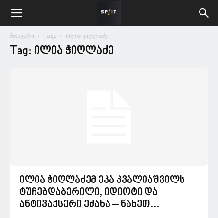
მთავარი
Tags
ილია ჭიღლაძე
Tag: ილია ჭიღლაძე
ილია ჭიღლაძემ ეკა კვალიაშვილს
ტუჩებდაბერილი, იდიოტი და
ანტივაქსერი ეძახა – ნახეთ...