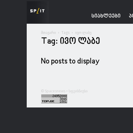
Spacesnews
ᲡᲘᲐᲮᲚᲔᲔᲑᲘ
Პ
მთავარი
Tags
ივო ლაბე
Tag: ივო ლაბე
No posts to display
© Spacesnews • სფეისნიუსი