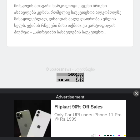
მოსკოვის მთავარი ნარკოლოგი ევგენი ბრიუნი
ასახელებს კერძს, რომელიც საუკეთესოა ალკოჰოლზე
მისაყოლებლად, ვინაიდან მალე დათრობას უშლის
ხელს. ექიმის რჩევები მისი თქმით, ეს კარტოფილის
პიურეა: – „სპირტიანი სასმელების საუკეთესო...
© Spacesnews • სფეისნიუსი