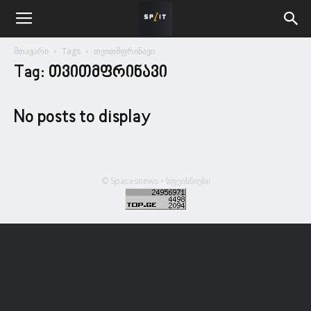
მთავარი
Tags
თვითმფრინავი
Tag: თვითმფრინავი
No posts to display
© Spacesnews • სფეისნიუსი