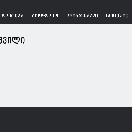
ᲝᲚᲘᲢᲘᲙᲐ
ᲛᲡᲝᲤᲚᲘᲝ
ᲡᲐᲛᲐᲠᲗᲐᲚᲘ
ᲡᲝᲪᲘᲣᲛᲘ
შვილი