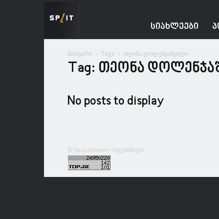
Spacesnews
ᲡᲘᲐᲮᲚᲔᲔᲑᲘ
Პ
მთავარი
Tags
თეონა დოლენჯაშვილი
Tag: თეონა დოლენჯა
No posts to display
© Spacesnews • სფეისნიუსი