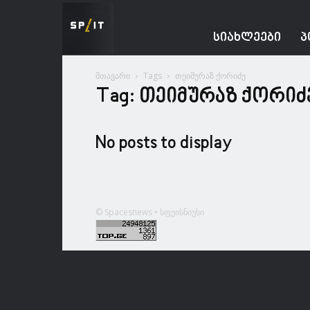
Spacesnews
ᲡᲘᲐᲮᲚᲔᲔᲑᲘ
Პ
მთავარი
Tags
თეიმურაზ ქორიძე
Tag: თეიმურაზ ქორიძ
No posts to display
© Spacesnews • სფეისნიუსი