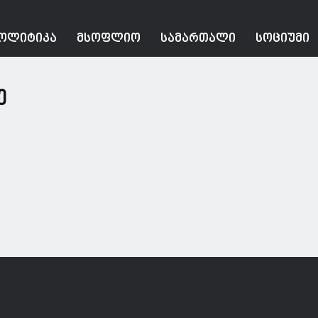
ᲝᲚᲘᲢᲘᲙᲐ
ᲛᲡᲝᲤᲚᲘᲝ
ᲡᲐᲛᲐᲠᲗᲐᲚᲘ
ᲡᲝᲪᲘᲣᲛᲘ
ე