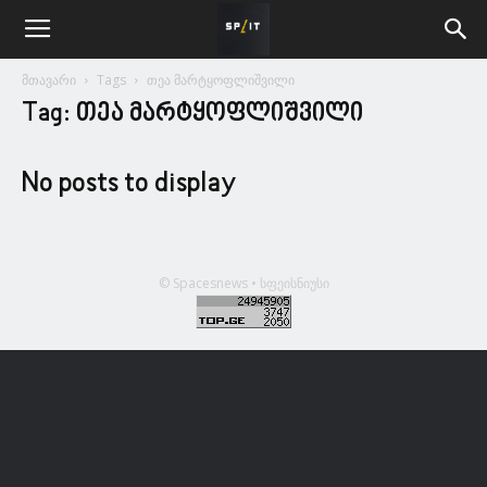
მთავარი
Tags
თეა მარტყოფლიშვილი
Tag: თეა მარტყოფლიშვილი
No posts to display
© Spacesnews • სფეისნიუსი