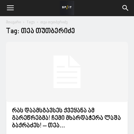
მთავარი
Tags
თეა თუთბერიძე
Tag: თეა თუთბერიძე
რას დაამსგავსეს ქვეყანა ამ
გარეწრებმა! ჩემი მხარდაჭერა ლაშა
ბაქრაძეს! – თეა...