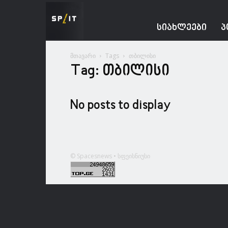
Spacesnews
ᲡᲘᲐᲮᲚᲔᲔᲑᲘ
Პ
მთავარი
Tags
თბილისი
Tag: თბილისი
No posts to display
© Spacesnews • სფეისნიუსი