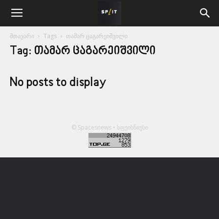
მთავარი
Tags
თამარ ცაგარეიშვილი
Tag: თამარ ცაგარეიშვილი
No posts to display
© Spacesnews • სფეისნიუსი