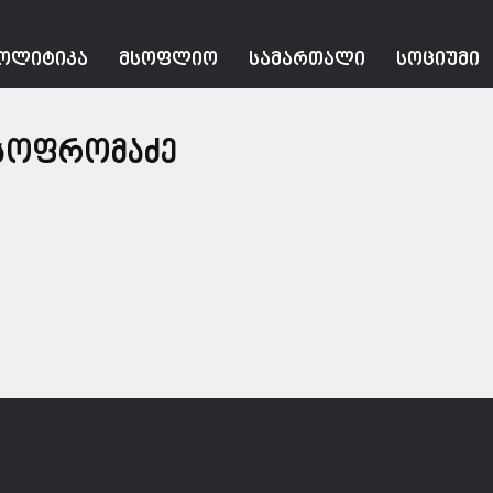
ᲝᲚᲘᲢᲘᲙᲐ
ᲛᲡᲝᲤᲚᲘᲝ
ᲡᲐᲛᲐᲠᲗᲐᲚᲘ
ᲡᲝᲪᲘᲣᲛᲘ
-სოფრომაძე