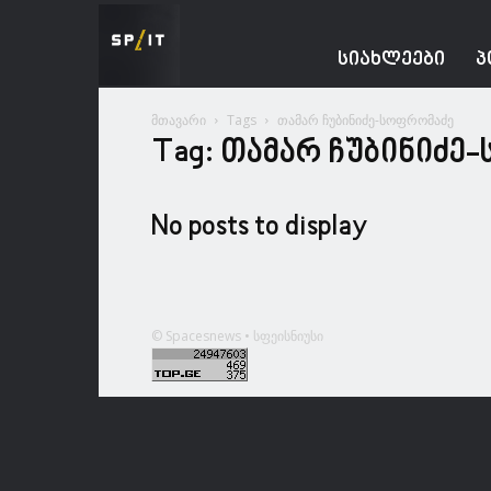
Spacesnews
ᲡᲘᲐᲮᲚᲔᲔᲑᲘ
Პ
მთავარი
Tags
თამარ ჩუბინიძე-სოფრომაძე
Tag: თამარ ჩუბინიძე
No posts to display
© Spacesnews • სფეისნიუსი