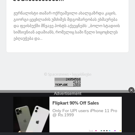
ჟურნალისტი თამარ ოქრუაშვილი ახალგაზრდა კაცის,
გიორგი ცეცხლაძის უმძიმეს მდგომარეობას ეხმაურება
და ფეისბუქში მწვავე პოსტს აქვეყნებს: ,,ბოლო სტადიის
სიმსივნიან ადამიანს, რომელიც სამი წელი სიცოცხლეს
ებღაუჭება და...
© Spacesnews • სფეისნიუსი