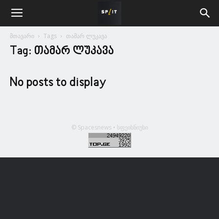
მთავარი
Tags
თამარ ლუკავა
Tag: თამარ ლუკავა
No posts to display
© Spacesnews • სფეისნიუსი