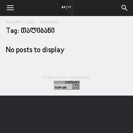
მთავარი
Tags
თალიბანი
Tag: თალიბანი
No posts to display
© Spacesnews • სფეისნიუსი