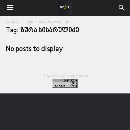
მთავარი
Tags
ზურა სიხარულიძე
Tag: ზურა სიხარულიძე
No posts to display
© Spacesnews • სფეისნიუსი