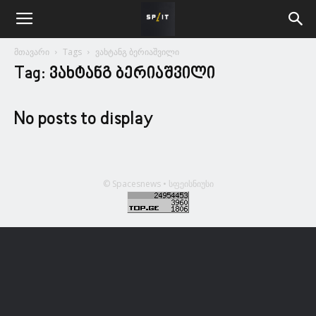
მთავარი
Tags
ვახტანგ ბერიაშვილი
Tag: ვახტანგ ბერიაშვილი
No posts to display
© Spacesnews • სფეისნიუსი