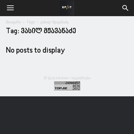
მთავარი
Tags
ვასილ მჟავანაძე
Tag: ვასილ მჟავანაძე
No posts to display
© Spacesnews • სფეისნიუსი