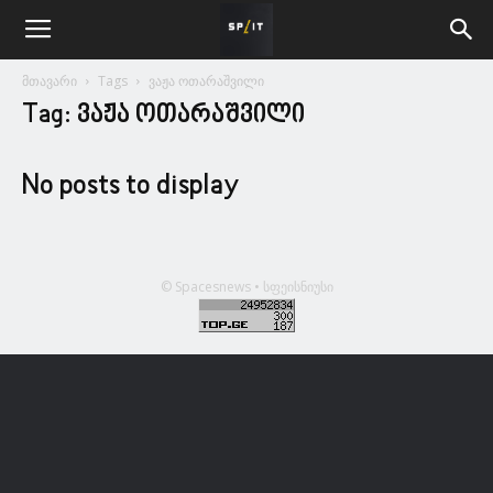
მთავარი
Tags
ვაჟა ოთარაშვილი
Tag: ვაჟა ოთარაშვილი
No posts to display
© Spacesnews • სფეისნიუსი