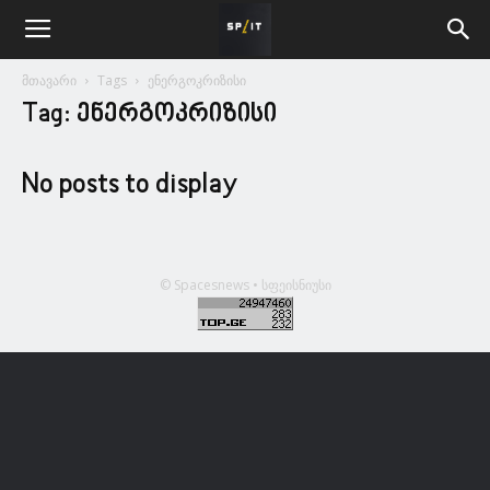
მთავარი
Tags
ენერგოკრიზისი
Tag: ენერგოკრიზისი
No posts to display
© Spacesnews • სფეისნიუსი