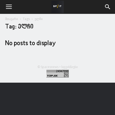
მთავარი
Tags
ელჩი
Tag: ელჩი
No posts to display
© Spacesnews • სფეისნიუსი