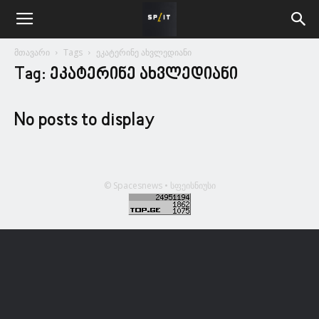
მთავარი
Tags
ეკატერინე ახვლედიანი
Tag: ეკატერინე ახვლედიანი
No posts to display
© Spacesnews • სფეისნიუსი