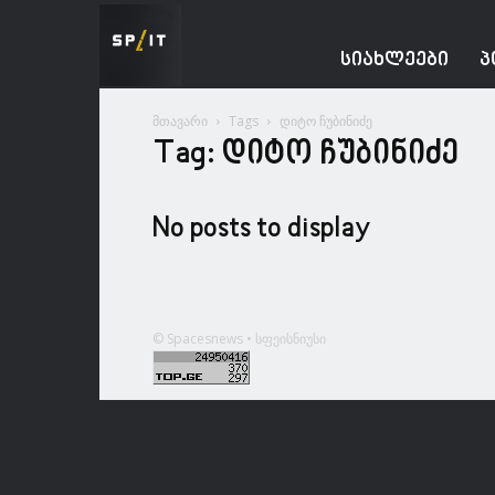
Spacesnews
ᲡᲘᲐᲮᲚᲔᲔᲑᲘ
Პ
მთავარი
Tags
დიტო ჩუბინიძე
Tag: დიტო ჩუბინიძე
No posts to display
© Spacesnews • სფეისნიუსი