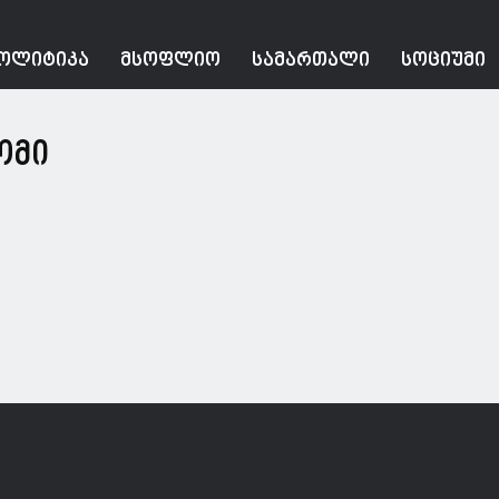
ᲝᲚᲘᲢᲘᲙᲐ
ᲛᲡᲝᲤᲚᲘᲝ
ᲡᲐᲛᲐᲠᲗᲐᲚᲘ
ᲡᲝᲪᲘᲣᲛᲘ
ომი