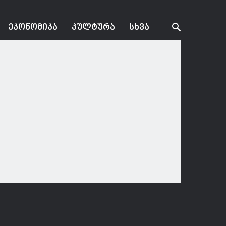
ᲔᲙᲝᲜᲝᲛᲘᲙᲐ
ᲙᲣᲚᲢᲣᲠᲐ
ᲡᲮᲕᲐ