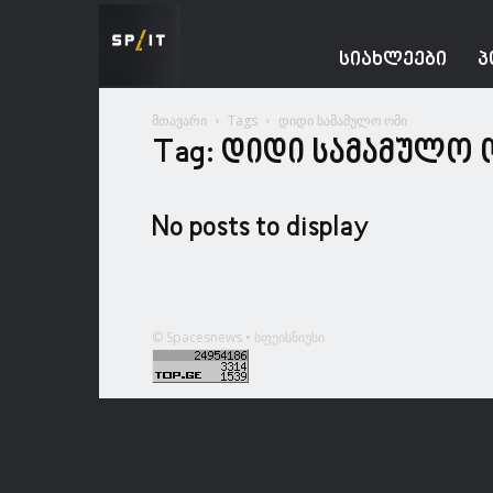
Spacesnews
ᲡᲘᲐᲮᲚᲔᲔᲑᲘ
Პ
მთავარი
Tags
დიდი სამამულო ომი
Tag: დიდი სამამულო 
No posts to display
© Spacesnews • სფეისნიუსი