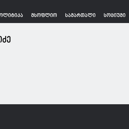
ᲝᲚᲘᲢᲘᲙᲐ
ᲛᲡᲝᲤᲚᲘᲝ
ᲡᲐᲛᲐᲠᲗᲐᲚᲘ
ᲡᲝᲪᲘᲣᲛᲘ
იძე