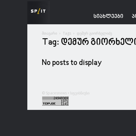
Spacesnews
ᲡᲘᲐᲮᲚᲔᲔᲑᲘ
Პ
მთავარი
Tags
დემურ გიორხელიძე
Tag: დემურ გიორხელ
No posts to display
© Spacesnews • სფეისნიუსი