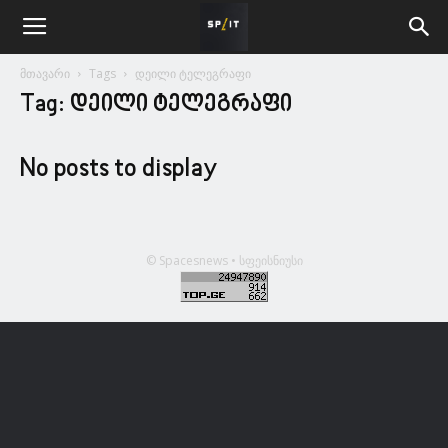
მთავარი
Tags
დეილი ტელეგრაფი
Tag: დეილი ტელეგრაფი
No posts to display
© Spacesnews • სფეისნიუსი