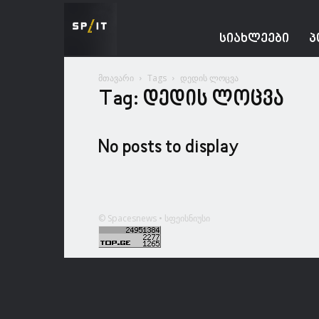
Spacesnews
ᲡᲘᲐᲮᲚᲔᲔᲑᲘ
Პ
მთავარი
Tags
დედის ლოცვა
Tag: დედის ლოცვა
No posts to display
© Spacesnews • სფეისნიუსი