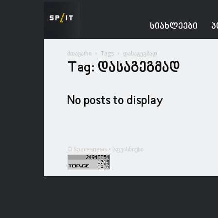
Spacesnews
ᲡᲘᲐᲮᲚᲔᲔᲑᲘ
Პ
მთავარი
Tags
დასაგეგმად
Tag: დასაგეგმად
No posts to display
© Spacesnews • სფეისნიუსი