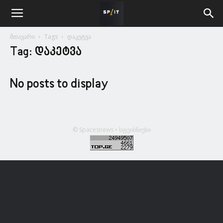
მთავარი
Tags
დაკეტვა
Tag: დაკეტვა
No posts to display
© Spacesnews • სფეისნიუსი